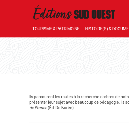
TOURISME & PATRIMOINE
HISTOIRE(S) & DOCUM
Ils parcourent les routes à la recherche darbres de not
présenter leur sujet avec beaucoup de pédagogie. Ils s
de France
(Éd. De Borée).