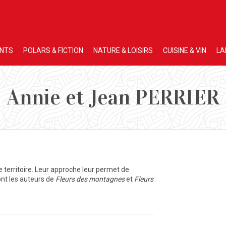
ENTS
POLARS & FICTION
NATURE & LOISIRS
CUISINE & VIN
LA
Annie et Jean PERRIER
re territoire. Leur approche leur permet de
ont les auteurs de
Fleurs des montagnes
et
Fleurs