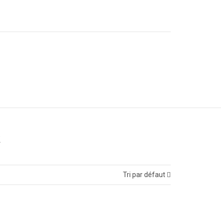
R
Tri par défaut