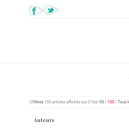
Filtres
100
articles affichés sur
0
Voir
50
/
100
/
Tous l
Auteurs