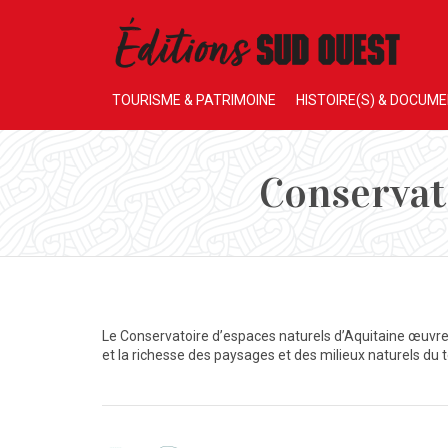
TOURISME & PATRIMOINE
HISTOIRE(S) & DOCUM
Conservato
Le Conservatoire d’espaces naturels d’Aquitaine œuvre 
et la richesse des paysages et des milieux naturels du te