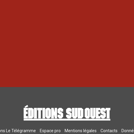
ions Le Télégramme
Espace pro
Mentions légales
Contacts
Donnée