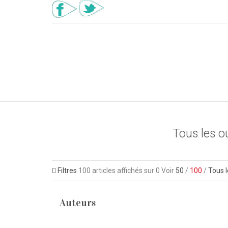
Tous les o
Filtres
100
articles affichés sur
0
Voir
50
/
100
/
Tous l
Auteurs