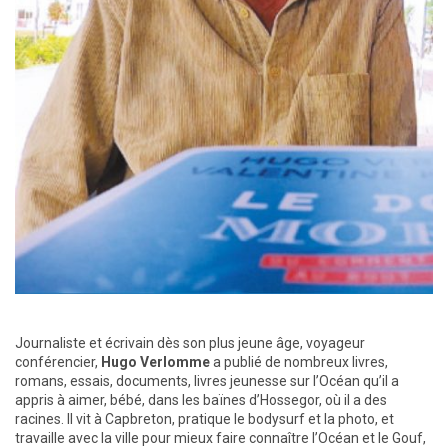
Journaliste et écrivain dès son plus jeune âge, voyageur
conférencier,
Hugo Verlomme
a publié de nombreux livres,
romans, essais, documents, livres jeunesse sur l’Océan qu’il a
appris à aimer, bébé, dans les baïnes d’Hossegor, où il a des
racines. Il vit à Capbreton, pratique le bodysurf et la photo, et
travaille avec la ville pour mieux faire connaître l’Océan et le Gouf,