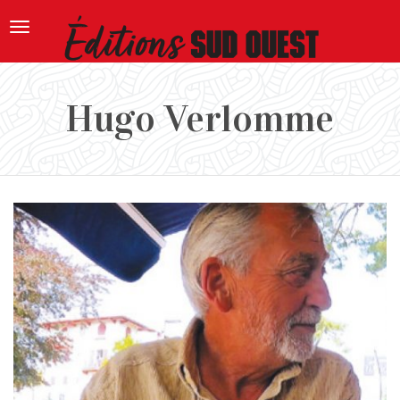
Toggle
navigation
Hugo Verlomme