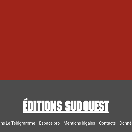
ions Le Télégramme
Espace pro
Mentions légales
Contacts
Donnée