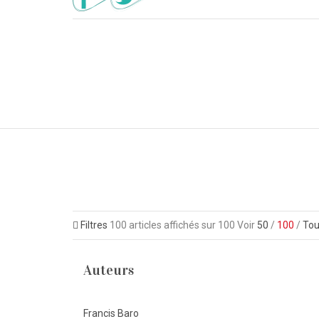
Filtres
100
articles affichés sur
100
Voir
50
/
100
/
Tou
Auteurs
Francis Baro