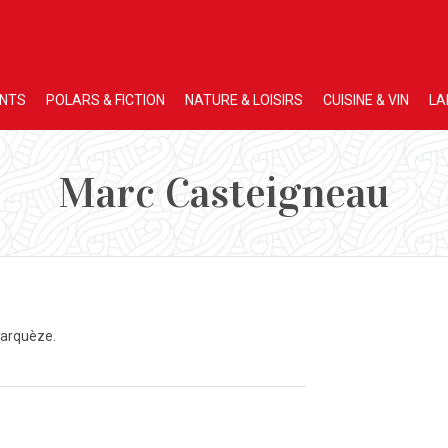
ENTS
POLARS & FICTION
NATURE & LOISIRS
CUISINE & VIN
LA
Marc Casteigneau
Marquèze.