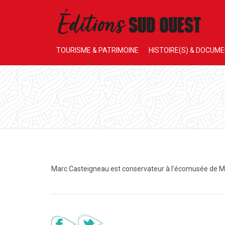
TOURISME & PATRIMOINE
HISTOIRE(S) & DOCUM
Marc Casteigneau est conservateur à l’écomusée de 