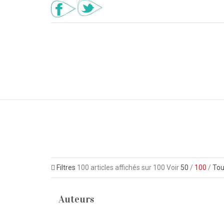
Filtres
100
articles affichés sur
100
Voir
50
/
100
/
Tou
Auteurs