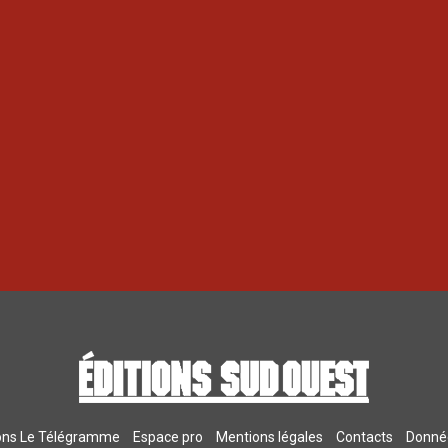
ions Le Télégramme
Espace pro
Mentions légales
Contacts
Donnée