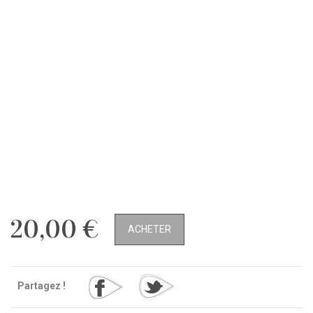
20,00 €
ACHETER
Partagez !