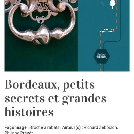
Bordeaux, petits
secrets et grandes
histoires
Façonnage :
Broché à rabats |
Auteur(s) :
Richard Zéboulon
,
Philippe Prévôt