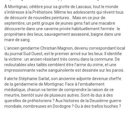
À Montignac, célèbre pour sa grotte de Lascaux, tout le monde
s’intéresse à la Préhistoire. Même les adolescents qui rêvent tous
de découvrir de nouvelles peintures… Mais en ce jour de
septembre, un petit groupe de jeunes gens fait une macabre
découverte dans une caverne privée habituellement fermée : le
propriétaire des lieux, sauvagement assassiné, baigne dans une
mare de sang.
L’ancien gendarme Christian Magnon, devenu correspondant local
du journal Sud Ouest, est le premier arrivé sur les lieux. Il identifie
la victime : un ancien résistant très connu dans la commune. De
redoutables silex taillés semblent être l’arme du crime, et une
impressionnante vache sanguinolente est dessinée sur les parois.
Il alerte Stéphanie Sarlat, son ancienne adjointe devenue cheffe
de la gendarmerie de Montignac. Face à l’emballement
médiatique, chacun va tenter de comprendre la raison de ce
meurtre, bientôt suivi de plusieurs autres. Sont-ils dus à des
querelles de préhistoriens ? Aux histoires de la Deuxième guerre
mondiale, nombreuses en Dordogne ? Ou à des trafics louches ?