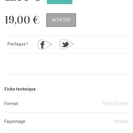
19,00 €
ACHETER
Partagez !
Fiche technique
Format
14,5 x 22,5 cm
Façonnage
Broché