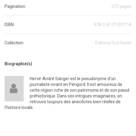
Pagination
272 pages
ISBN
978-2-8177-0917-8
Collection
Éditions Sud Ouest
Biographie(s)
Hervé-André Sanger est le pseudonyme d’un
journaliste vivant en Périgord. Il est amoureux de
cette région riche de son patrimoine et de son passé
préhistorique. Dans ses intrigues imaginaires, on
retrouve toujours des anecdotes bien réelles de
l’histoire locale.