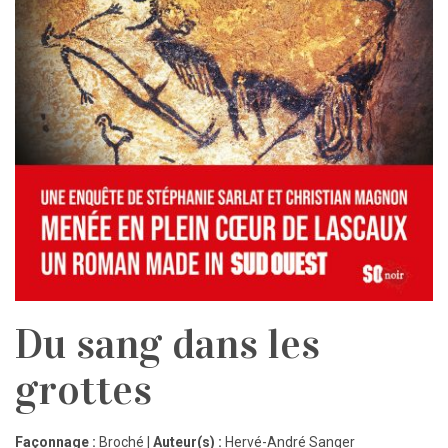
Du sang dans les
grottes
Façonnage :
Broché |
Auteur(s) :
Hervé-André Sanger