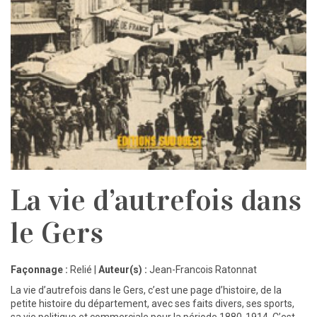
La vie d’autrefois dans
le Gers
Façonnage :
Relié |
Auteur(s) :
Jean-Francois Ratonnat
La vie d’autrefois dans le Gers, c’est une page d’histoire, de la
petite histoire du département, avec ses faits divers, ses sports,
sa vie politique et commerciale pour la période 1880-1914. C’est