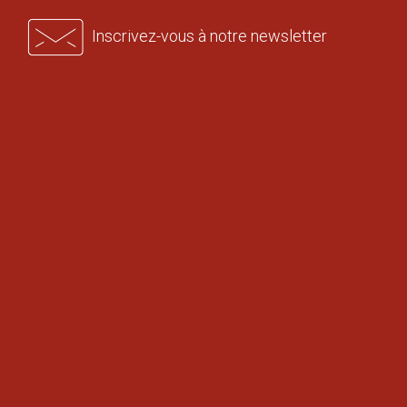
Inscrivez-vous à notre newsletter