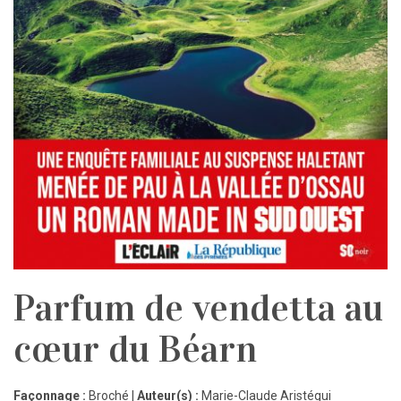
Parfum de vendetta au
cœur du Béarn
Façonnage :
Broché |
Auteur(s) :
Marie-Claude Aristégui