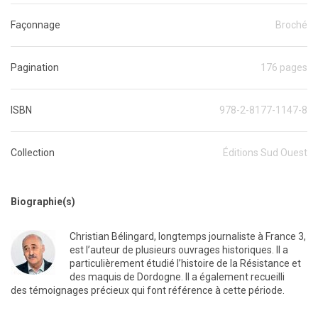
Façonnage
Broché
Pagination
176 pages
ISBN
978-2-8177-1147-8
Collection
Éditions Sud Ouest
Biographie(s)
Christian Bélingard, longtemps journaliste à France 3,
est l’auteur de plusieurs ouvrages historiques. Il a
particulièrement étudié l’histoire de la Résistance et
des maquis de Dordogne. Il a également recueilli
des témoignages précieux qui font référence à cette période.