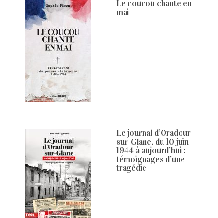
Le coucou chante en
mai
Le journal d’Oradour-
sur-Glane, du 10 juin
1944 à aujourd’hui :
témoignages d’une
tragédie