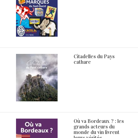
Citadelles du Pays
cathare
Où va Bordeaux ? : les
grands acteurs du
monde du vin livrent
leurs vérités