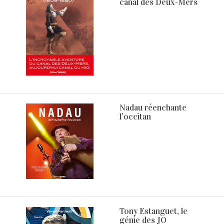
canal des Deux-Mers
Nadau réenchante
l’occitan
Tony Estanguet, le
génie des JO