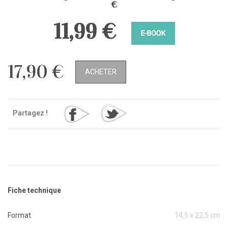
€
11,99 €
17,90 €
ACHETER
Partagez !
Fiche technique
Format
14,5 x 22,5 cm