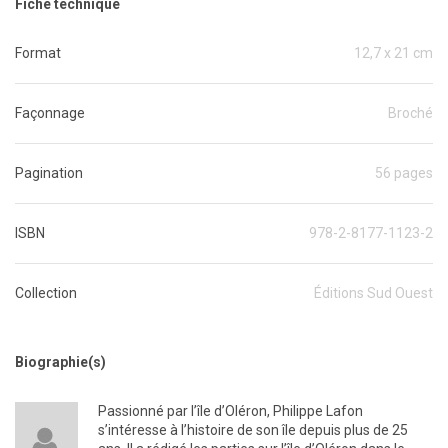
Fiche technique
Format
12,7 x 21 cm
Façonnage
Broché
Pagination
56 pages
ISBN
978-2-8177-1123-2
Collection
Éditions Sud Ouest
Biographie(s)
Passionné par l’île d’Oléron, Philippe Lafon
s’intéresse à l’histoire de son île depuis plus de 25