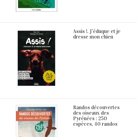
Assis !. J’éduque et je
dresse mon chien
Randos découvertes
des oiseaux des
Pyrénées : 250
espèces, 40 randos