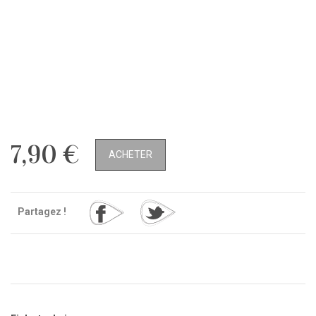
7,90 €
ACHETER
Partagez !