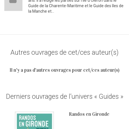
ans. Il a rédigé les parties sur l’île d’Oléron dans le
Guide de la Charente-Maritime et le Guide des îles de
la Manche et…
Autres ouvrages de cet/ces auteur(s)
Il n'y a pas d'autres ouvrages pour cet/ces auteur(s)
Derniers ouvrages de l’univers « Guides »
Randos en Gironde