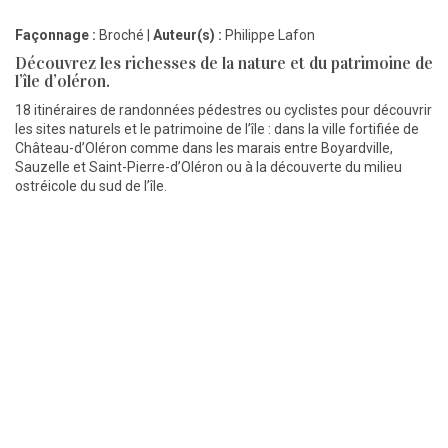
Façonnage :
Broché |
Auteur(s) :
Philippe Lafon
Découvrez les richesses de la nature et du patrimoine de
l’île d’oléron.
18 itinéraires de randonnées pédestres ou cyclistes pour découvrir
les sites naturels et le patrimoine de l’île : dans la ville fortifiée de
Château-d’Oléron comme dans les marais entre Boyardville,
Sauzelle et Saint-Pierre-d’Oléron ou à la découverte du milieu
ostréicole du sud de l’île.