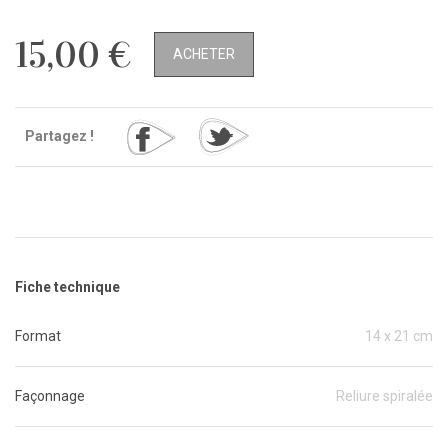
15,00 €
ACHETER
Partagez !
Fiche technique
Format
14 x 21 cm
Façonnage
Reliure spiralée