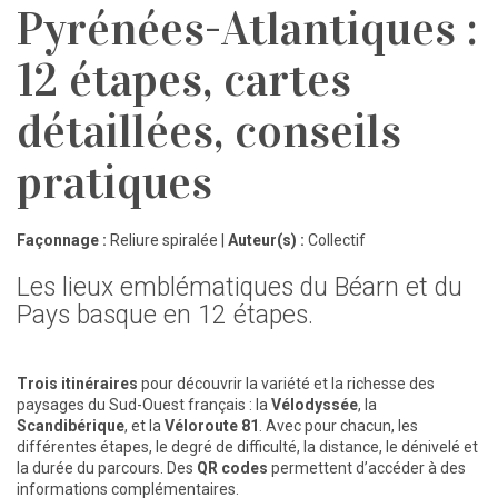
Pyrénées-Atlantiques :
12 étapes, cartes
détaillées, conseils
pratiques
Façonnage :
Reliure spiralée |
Auteur(s) :
Collectif
Les lieux emblématiques du Béarn et du
Pays basque en 12 étapes.
Trois itinéraires
pour découvrir la variété et la richesse des
paysages du Sud-Ouest français : la
Vélodyssée
, la
Scandibérique
, et la
Véloroute 81
. Avec pour chacun, les
différentes étapes, le degré de difficulté, la distance, le dénivelé et
la durée du parcours. Des
QR codes
permettent d’accéder à des
informations complémentaires.