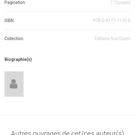
Pagination
112 pages
ISBN
978-2-8177-1130-0
Collection
Éditions Sud Ouest
Biographie(s)
Autres ouvrages de cet/ces auteur(s)