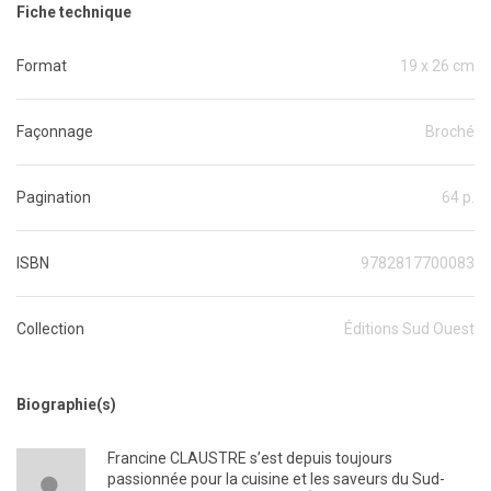
Fiche technique
Format
19 x 26 cm
Façonnage
Broché
Pagination
64 p.
ISBN
9782817700083
Collection
Éditions Sud Ouest
Biographie(s)
Francine CLAUSTRE s’est depuis toujours
passionnée pour la cuisine et les saveurs du Sud-