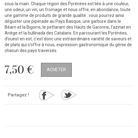
sous la main. Chaque région des Pyrénées est liée à une couleur,
une odeur, un vin, un fromage et nous offre, en abondance, toute
une gamme de produits de grande qualité : vous pourrez ainsi
déguster une piperade au Pays Basque, une garbure dans le
Béarn et la Bigorre, le pettaram des Hauts de Garonne, l’azinat en
Ariège et la bullinada des Catalans. En parcourant les Pyrénées,
d’ouest en est, c’est donc une extraordinaire variété de saveurs et
de plats qui s’offre à nous, expression gastronomique du génie de
chacun des pays traversés.
7,50 €
ACHETER
Partagez !