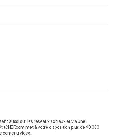
ent aussi sur les réseaux sociaux et via une
PtitCHEF.com met à votre disposition plus de 90 000
de contenu vidéo.