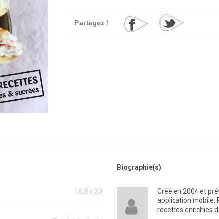
Partagez !
Biographie(s)
16,8 x 20
Créé en 2004 et prés
application mobile, 
recettes enrichies 