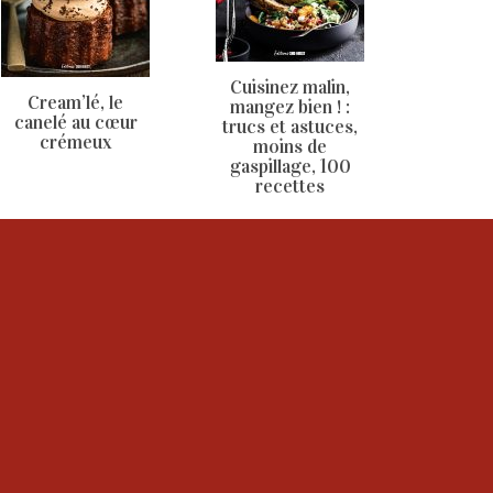
Cuisinez malin,
Cream’lé, le
mangez bien ! :
canelé au cœur
trucs et astuces,
crémeux
moins de
gaspillage, 100
recettes