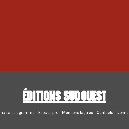
ions Le Télégramme
Espace pro
Mentions légales
Contacts
Donnée