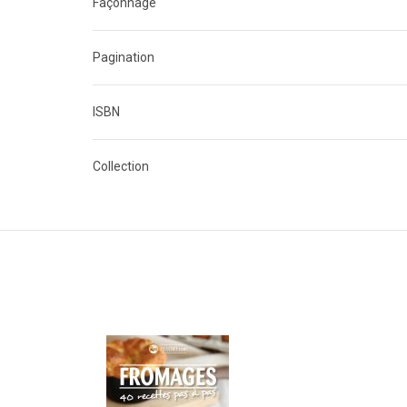
Façonnage
Pagination
ISBN
Collection