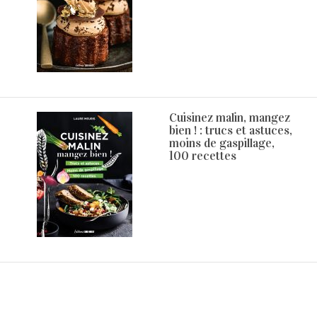
Cuisinez malin, mangez
bien ! : trucs et astuces,
moins de gaspillage,
100 recettes