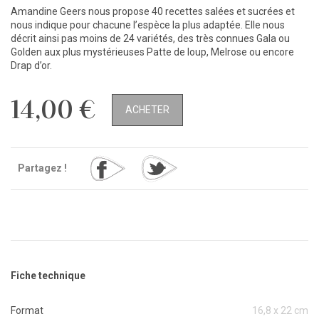
Amandine Geers nous propose 40 recettes salées et sucrées et
nous indique pour chacune l’espèce la plus adaptée. Elle nous
décrit ainsi pas moins de 24 variétés, des très connues Gala ou
Golden aux plus mystérieuses Patte de loup, Melrose ou encore
Drap d’or.
14,00 €
ACHETER
Partagez !
Fiche technique
Format
16,8 x 22 cm