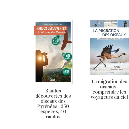
La migration des
oiseaux :
Randos
comprendre les
découvertes des
voyageurs du ciel
oiseaux des
Pyrénées : 250
espèces, 40
randos