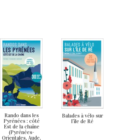
Rando dans les
Balades à vélo sur
Pyrénées : côté
l’île de Ré
Est de la chaîne
(Pyrénées-
Orientales, Aude,