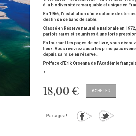
à la biodiversité remarquable et unique en Fra
En 1966, l’installation d’une colonie de stern
destin de ce banc de sable.
Classé en Réserve naturelle nationale en 1972, 
parfois rares et soumises à une forte pressio
En tournant les pages de ce livre, vous décou
lieux. Vous revivrez aussi les principaux évè
depuis sa mise en réserve…
Préface d’
Erik Orsenna
de l’Académie françai
<
18,00 €
ACHETER
Partagez !