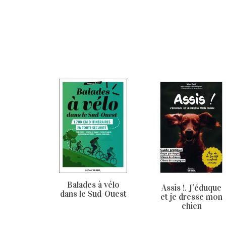
Balades à vélo
Assis !. J’éduque
dans le Sud-Ouest
et je dresse mon
chien