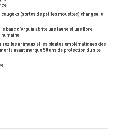
nce.
es caugeks (sortes de petites mouettes) changea le
le banc d’Arguin abrite une faune et une flore
n humaine.
vrirez les animaux et les plantes emblématiques des
nements ayant marqué 50 ans de protection du site
se.