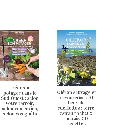
Créer son
Oléron sauvage et
potager dans le
savoureuse : 10
Sud-Ouest : selon
lieux de
votre terroir,
cueillettes : terre,
selon vos envies,
estran rocheux,
selon vos goûts
marais, 30
recettes