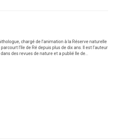
hologue, chargé de l’animation à la Réserve naturelle
 parcourt l’île de Ré depuis plus de dix ans. Il est l’auteur
s dans des revues de nature et a publié Ile de…