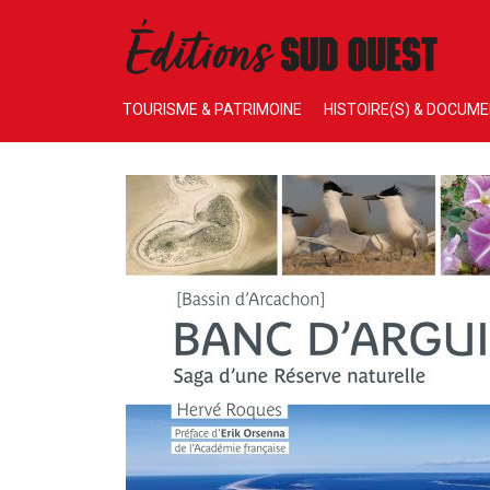
TOURISME & PATRIMOINE
HISTOIRE(S) & DOCUM