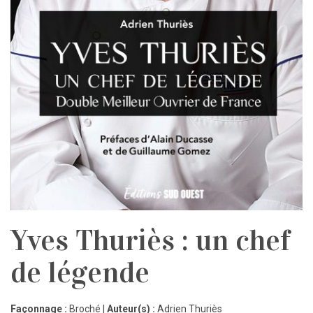
Yves Thuriès : un chef
de légende
Façonnage :
Broché |
Auteur(s) :
Adrien Thuriès