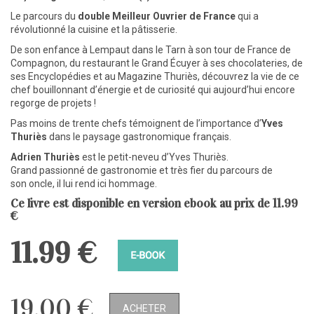
Le parcours du
double Meilleur Ouvrier de France
qui a
révolutionné la cuisine et la pâtisserie.
De son enfance à Lempaut dans le Tarn à son tour de France de
Compagnon, du restaurant le Grand Écuyer à ses chocolateries, de
ses Encyclopédies et au Magazine Thuriès, découvrez la vie de ce
chef bouillonnant d’énergie et de curiosité qui aujourd’hui encore
regorge de projets !
Pas moins de trente chefs témoignent de l’importance d’
Yves
Thuriès
dans le paysage gastronomique français.
Adrien Thuriès
est le petit-neveu d’Yves Thuriès.
Grand passionné de gastronomie et très fier du parcours de
son oncle, il lui rend ici hommage.
Ce livre est disponible en version ebook au prix de 11.99
€
11.99 €
19,00 €
ACHETER