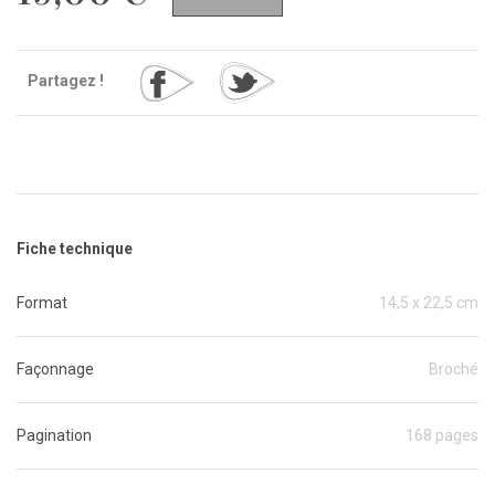
Partagez !
Fiche technique
Format
14,5 x 22,5 cm
Façonnage
Broché
Pagination
168 pages