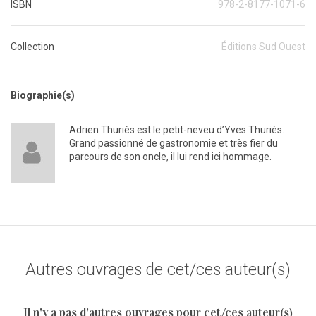
ISBN
978-2-8177-1071-6
Collection
Éditions Sud Ouest
Biographie(s)
Adrien Thuriès est le petit-neveu d’Yves Thuriès.
Grand passionné de gastronomie et très fier du
parcours de son oncle, il lui rend ici hommage.
Autres ouvrages de cet/ces auteur(s)
Il n'y a pas d'autres ouvrages pour cet/ces auteur(s)