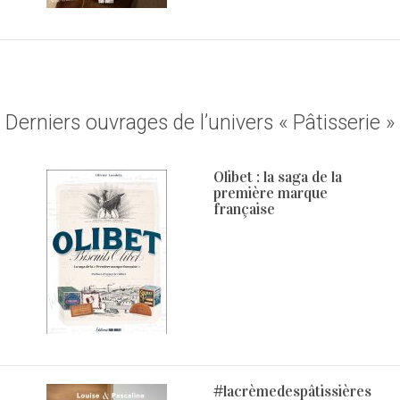
Derniers ouvrages de l’univers « Pâtisserie »
Olibet : la saga de la
première marque
française
#lacrèmedespâtissières